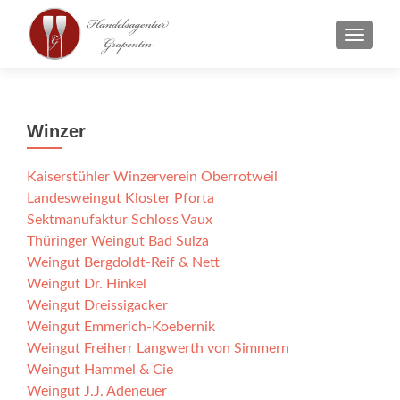
SCHAL
Winzer
Kaiserstühler Winzerverein Oberrotweil
Landesweingut Kloster Pforta
Sektmanufaktur Schloss Vaux
Thüringer Weingut Bad Sulza
Weingut Bergdoldt-Reif & Nett
Weingut Dr. Hinkel
Weingut Dreissigacker
Weingut Emmerich-Koebernik
Weingut Freiherr Langwerth von Simmern
Weingut Hammel & Cie
Weingut J.J. Adeneuer