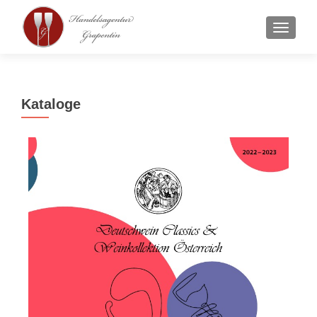
SCHAL
Kataloge