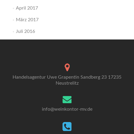
April 2017
März 2017
Juli 2016
Handelsagentur Uwe Grapentin Sandberg 23 17235
Neustrelitz
info@weinkontor-mv.de