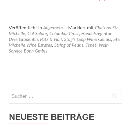
Veröffentlicht in
Allgemein
Markiert mit
Chateau Ste.
Michelle
,
Col Solare
,
Columbia Crest
,
Handelsagentur
Uwe Grapentin
,
Patz & Hall
,
Stag's Leap Wine Cellars
,
Ste
Michelle Wine Estates
,
String of Pearls
,
Tenet
,
Wein
Service Bonn GmbH
Posts
navigation
Suchen
nach:
NEUESTE BEITRÄGE