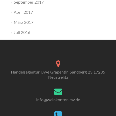
September 2017
April 2017
März 2017
Juli 2016
Handelsagentur Uwe Grapentin Sandberg 23 17235
Neustrelitz
info@weinkontor-mv.de